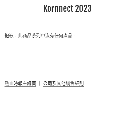
Kornnect 2023
抱歉，此商品系列中沒有任何產品。
熱血時報主網頁
｜
公
司
及其他銷售細則