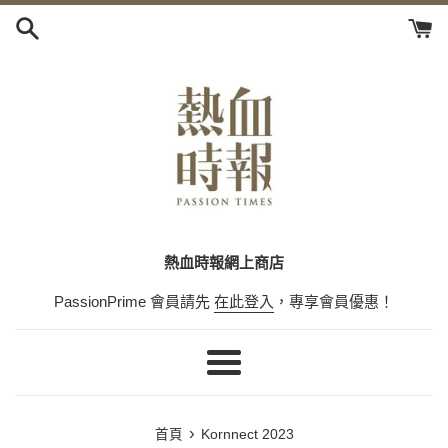
跳
到
內
容
熱血時報網上商店
PassionPrime 會員請先
在此登入
，專享會員優惠！
選
單
›
首頁
Kornnect 2023