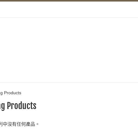
ng Products
ng Products
列中沒有任何產品。