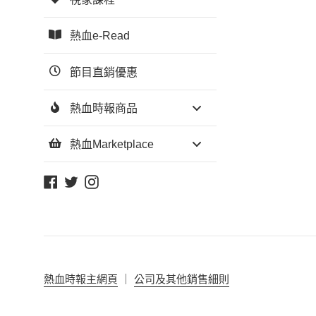
熱血e-Read
節目直銷優惠
熱血時報商品
熱血Marketplace
Facebook
Twitter
Instagram
熱血時報主網頁
｜
公
司
及其他銷售細則