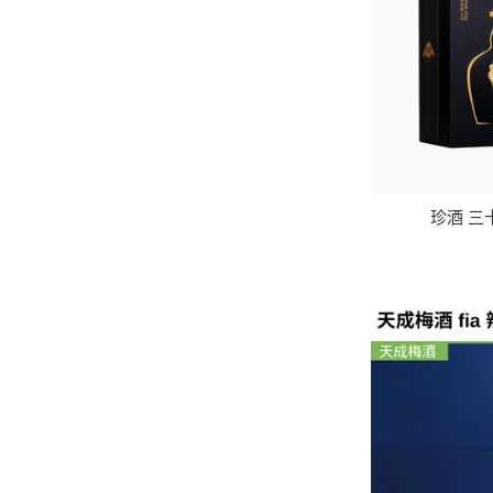
珍酒 三十