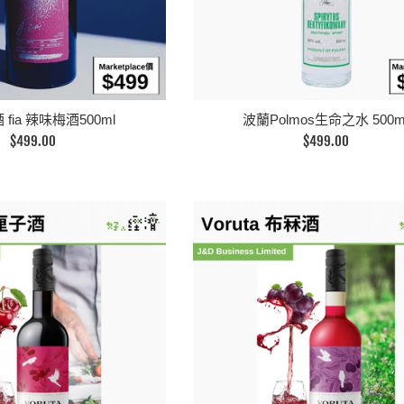
fia 辣味梅酒500ml
波蘭Polmos生命之水 500m
定
定
$499.00
$499.00
價
價