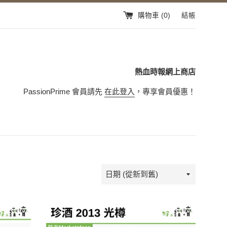
購物車 (
0
)
結帳
熱血時報網上商店
PassionPrime 會員請先
在此登入
，專享會員優惠！
排
序
方
式