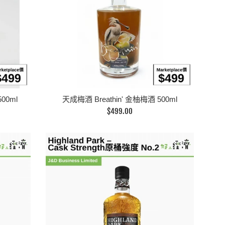
00ml
天成梅酒 Breathin' 金柚梅酒 500ml
定
$499.00
價